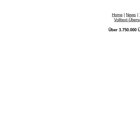
Home
|
News
|
Volltext-Über
Über 3.750.000
Ü