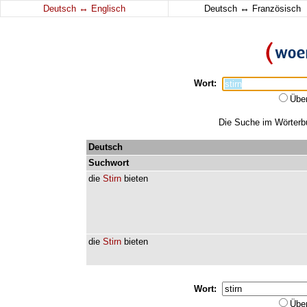
↔
↔
Deutsch
Englisch
Deutsch
Französisch
Wort:
Übe
Die Suche im Wörterbuc
Deutsch
Suchwort
die
Stirn
bieten
die
Stirn
bieten
Wort:
Übe