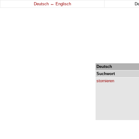
↔
Deutsch
Englisch
D
Deutsch
Suchwort
stornieren