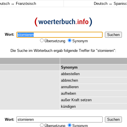
↔
↔
eutsch
Französisch
Deutsch
Spanisc
Wort:
Übersetzung
Synonym
Die Suche im Wörterbuch ergab folgende Treffer für "stornieren":
Synonym
abbestellen
abbrechen
annullieren
aufheben
außer
Kraft
setzen
kündigen
Wort:
Übersetzung
Synonym