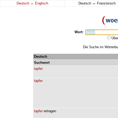
↔
↔
Deutsch
Englisch
Deutsch
Französisch
Wort:
Übe
Die Suche im Wörterbuc
Deutsch
Suchwort
tapfer
tapfer
tapfer
ertragen