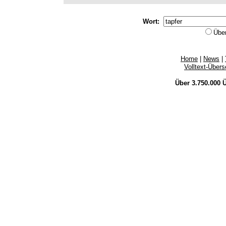
Wort:
Übe
Home
|
News
|
Volltext-Über
Über 3.750.000
Ü