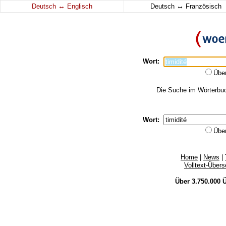
↔
↔
Deutsch
Englisch
Deutsch
Französisch
Wort:
Übe
Die Suche im Wörterbuch
Wort:
Übe
Home
|
News
|
Volltext-Über
Über 3.750.000
Ü