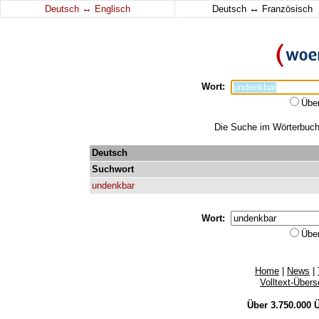
↔
↔
Deutsch
Englisch
Deutsch
Französisch
Wort:
Übe
Die Suche im Wörterbuch 
Deutsch
Suchwort
undenkbar
Wort:
Übe
Home
|
News
|
Volltext-Über
Über 3.750.000
Ü