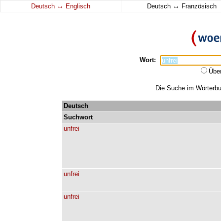
↔
↔
Deutsch
Englisch
Deutsch
Französisch
Wort:
Übe
Die Suche im Wörterbuc
Deutsch
Suchwort
unfrei
unfrei
unfrei