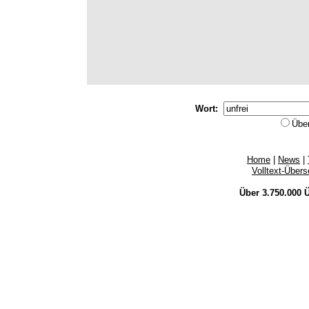
Wort:
Übe
Home
|
News
|
Volltext-Über
Über 3.750.000
Ü