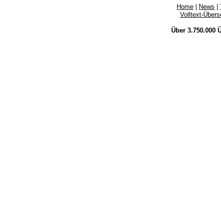
Home
|
News
|
Volltext-Über
Über 3.750.000
Ü