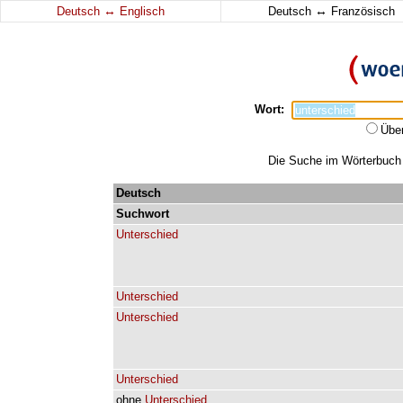
↔
↔
Deutsch
Englisch
Deutsch
Französisch
Wort:
Übe
Die Suche im Wörterbuch e
Deutsch
Suchwort
Unterschied
Unterschied
Unterschied
Unterschied
ohne
Unterschied