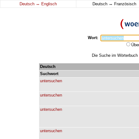
↔
↔
Deutsch
Englisch
Deutsch
Französisch
Wort:
Übe
Die Suche im Wörterbuch e
Deutsch
Suchwort
untersuchen
untersuchen
untersuchen
untersuchen