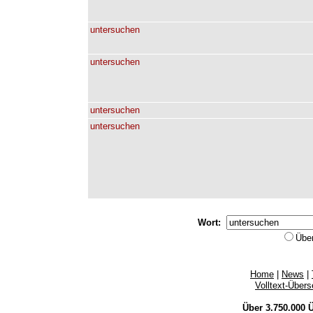
untersuchen
untersuchen
untersuchen
untersuchen
Wort:
Übe
Home
|
News
|
Volltext-Über
Über 3.750.000
Ü