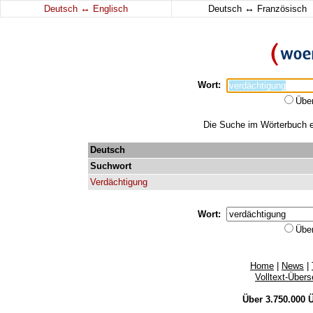
↔
↔
Deutsch
Englisch
Deutsch
Französisch
Wort:
Übe
Die Suche im Wörterbuch er
Deutsch
Suchwort
Verdächtigung
Wort:
Übe
Home
|
News
|
Volltext-Über
Über 3.750.000
Ü