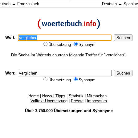
↔
↔
eutsch
Französisch
Deutsch
Spanisc
Wort:
Übersetzung
Synonym
Die Suche im Wörterbuch ergab folgende Treffer für "verglichen":
Wort:
Übersetzung
Synonym
Home
|
News
|
Tipps
|
Statistik
|
Mitmachen
Volltext-Übersetzung
|
Presse
|
Impressum
Über 3.750.000
Übersetzungen
und
Synonyme