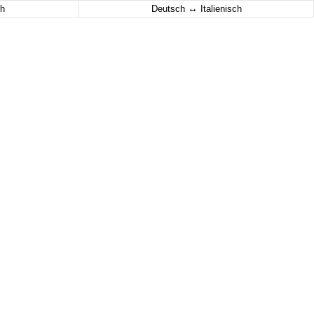
↔
h
Deutsch
Italienisch