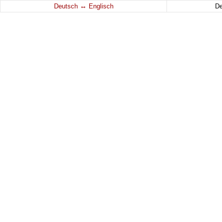
↔
Deutsch
Englisch
D