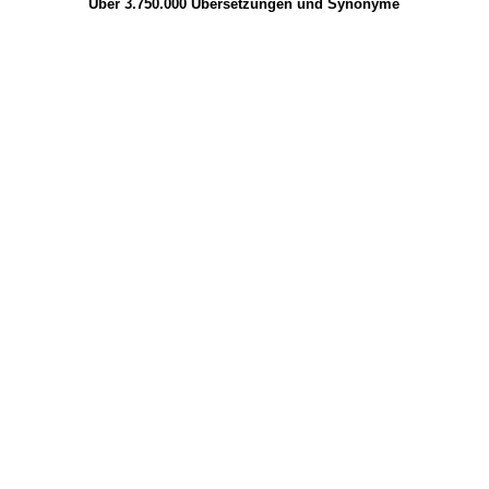
Über 3.750.000
Übersetzungen
und
Synonyme