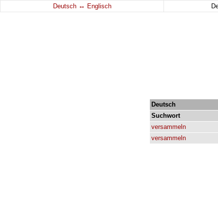
↔
Deutsch
Englisch
D
Deutsch
Suchwort
versammeln
versammeln