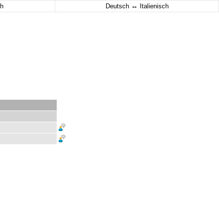
↔
h
Deutsch
Italienisch