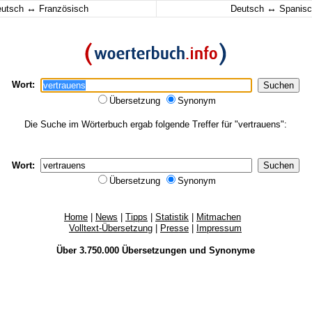
↔
↔
eutsch
Französisch
Deutsch
Spanisc
Wort:
Übersetzung
Synonym
Die Suche im Wörterbuch ergab folgende Treffer für "vertrauens":
Wort:
Übersetzung
Synonym
Home
|
News
|
Tipps
|
Statistik
|
Mitmachen
Volltext-Übersetzung
|
Presse
|
Impressum
Über 3.750.000
Übersetzungen
und
Synonyme