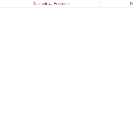
↔
Deutsch
Englisch
D