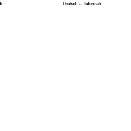
↔
h
Deutsch
Italienisch