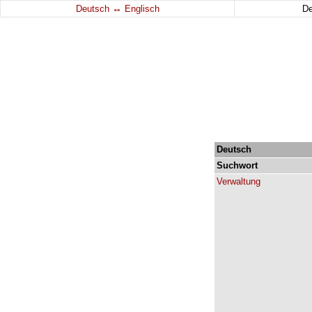
↔
Deutsch
Englisch
D
Deutsch
Suchwort
Verwaltung