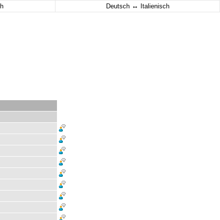
↔
h
Deutsch
Italienisch