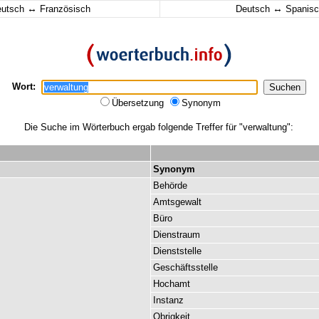
↔
↔
eutsch
Französisch
Deutsch
Spanisc
Wort:
Übersetzung
Synonym
Die Suche im Wörterbuch ergab folgende Treffer für "verwaltung":
Synonym
Behörde
Amtsgewalt
Büro
Dienstraum
Dienststelle
Geschäftsstelle
Hochamt
Instanz
Obrigkeit