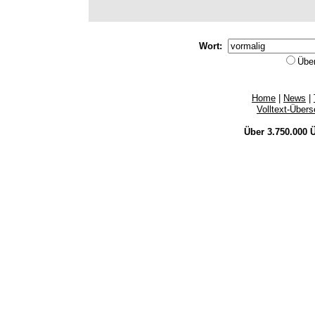
Wort:
Übe
Home
|
News
|
Volltext-Über
Über 3.750.000
Ü