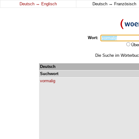
↔
↔
Deutsch
Englisch
Deutsch
Französisch
Wort:
Übe
Die Suche im Wörterbuch 
Deutsch
Suchwort
vormalig