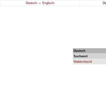
↔
Deutsch
Englisch
D
Deutsch
Suchwort
Waldschlucht