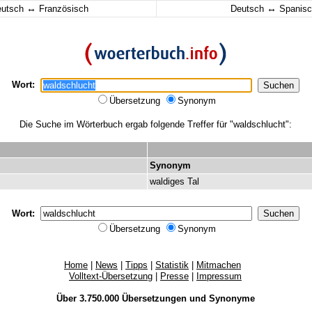
↔
↔
eutsch
Französisch
Deutsch
Spanisc
Wort:
Übersetzung
Synonym
Die Suche im Wörterbuch ergab folgende Treffer für "waldschlucht":
Synonym
waldiges
Tal
Wort:
Übersetzung
Synonym
Home
|
News
|
Tipps
|
Statistik
|
Mitmachen
Volltext-Übersetzung
|
Presse
|
Impressum
Über 3.750.000
Übersetzungen
und
Synonyme