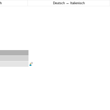
↔
h
Deutsch
Italienisch