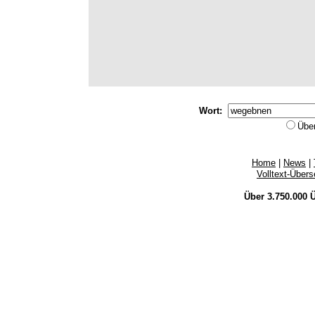
Wort:
Übe
Home
|
News
|
Volltext-Über
Über 3.750.000
Ü