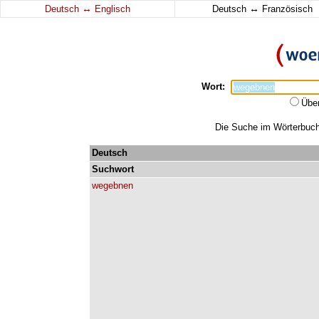
↔
↔
Deutsch
Englisch
Deutsch
Französisch
Wort:
Übe
Die Suche im Wörterbuch 
Deutsch
Suchwort
wegebnen