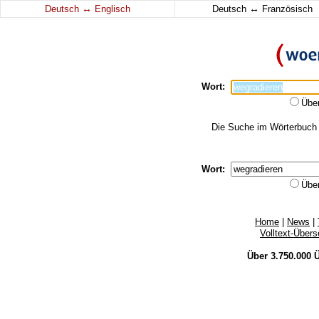
↔
↔
Deutsch
Englisch
Deutsch
Französisch
Wort:
Übe
Die Suche im Wörterbuch e
Wort:
Übe
Home
|
News
|
Volltext-Über
Über 3.750.000
Ü