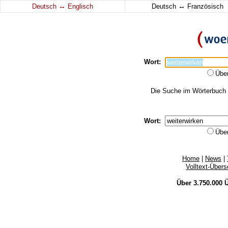
↔
↔
Deutsch
Englisch
Deutsch
Französisch
Wort:
Übe
Die Suche im Wörterbuch er
Wort:
Übe
Home
|
News
|
Volltext-Über
Über 3.750.000
Ü