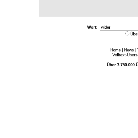
Wort:
Übe
Home
|
News
|
Volltext-Über
Über 3.750.000
Ü