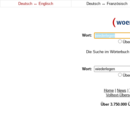
↔
↔
Deutsch
Englisch
Deutsch
Französisch
Wort:
Übe
Die Suche im Wörterbuch e
Wort:
Übe
Home
|
News
|
Volltext-Über
Über 3.750.000
Ü