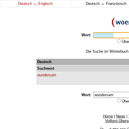
↔
↔
Deutsch
Englisch
Deutsch
Französisch
Wort:
Übe
Die Suche im Wörterbuch 
Deutsch
Suchwort
wundersam
Wort:
Übe
Home
|
News
|
Volltext-Über