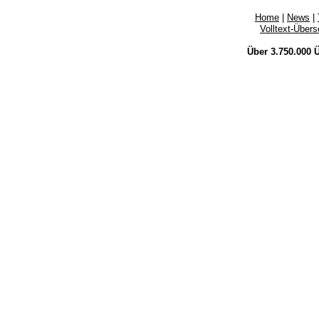
Home
|
News
|
Volltext-Über
Über 3.750.000
Ü