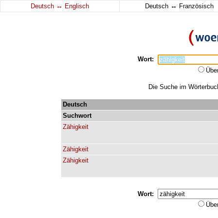
↔
↔
Deutsch
Englisch
Deutsch
Französisch
Wort:
Übe
Die Suche im Wörterbuch 
Deutsch
Suchwort
Zähigkeit
Zähigkeit
Zähigkeit
Wort:
Übe