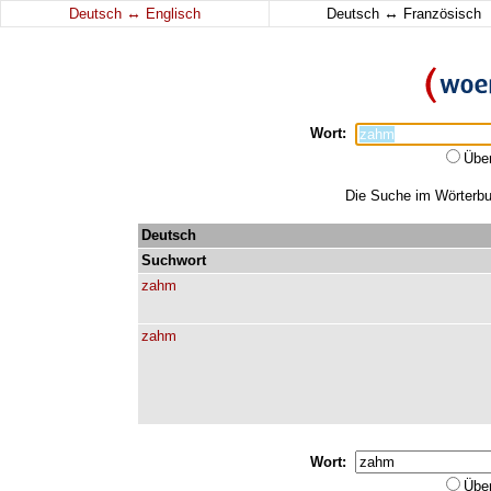
↔
↔
Deutsch
Englisch
Deutsch
Französisch
Wort:
Übe
Die Suche im Wörterbuc
Deutsch
Suchwort
zahm
zahm
Wort:
Übe