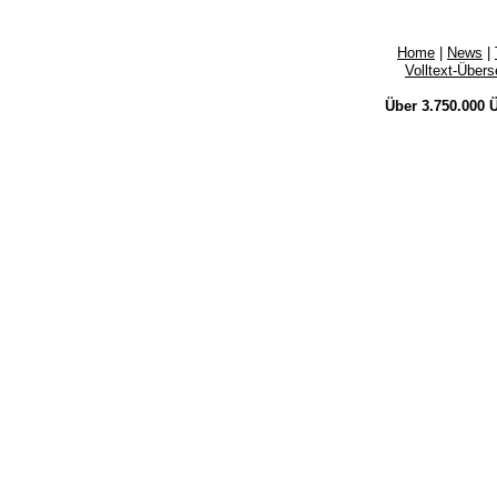
Home
|
News
|
Volltext-Über
Über 3.750.000
Ü