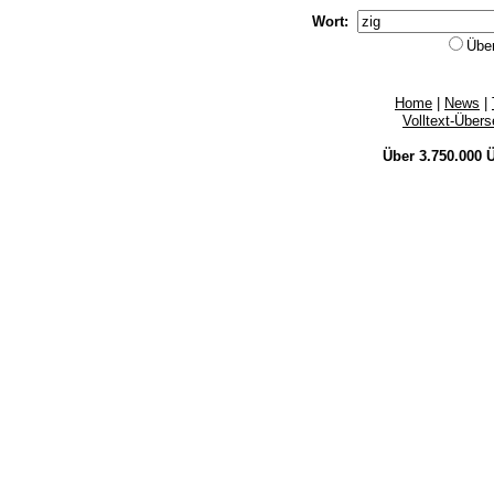
Wort:
Übe
Home
|
News
|
Volltext-Über
Über 3.750.000
Ü