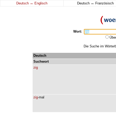
↔
↔
Deutsch
Englisch
Deutsch
Französisch
Wort:
Übe
Die Suche im Wörterbu
Deutsch
Suchwort
zig
zig
-mal