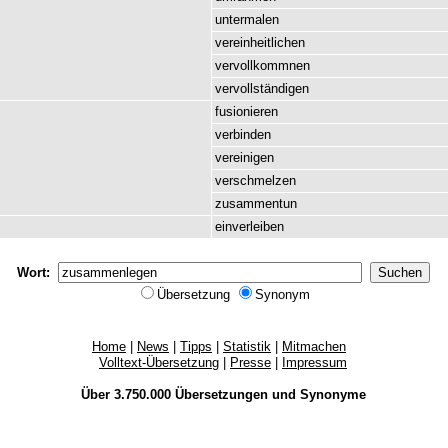
untermalen
vereinheitlichen
vervollkommnen
vervollständigen
fusionieren
verbinden
vereinigen
verschmelzen
zusammentun
einverleiben
Wort:
Übersetzung
Synonym
Home
|
News
|
Tipps
|
Statistik
|
Mitmachen
Volltext-Übersetzung
|
Presse
|
Impressum
Über 3.750.000
Übersetzungen
und
Synonyme