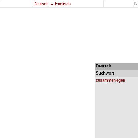
↔
Deutsch
Englisch
D
Deutsch
Suchwort
zusammenlegen