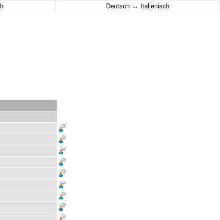
↔
h
Deutsch
Italienisch