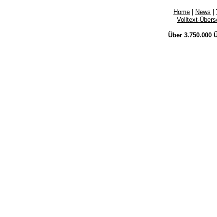
Home
|
News
|
Volltext-Über
Über 3.750.000
Ü