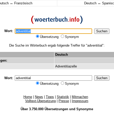
↔
↔
eutsch
Französisch
Deutsch
Spanisc
Wort:
Übersetzung
Synonym
Die Suche im Wörterbuch ergab folgende Treffer für "adventitial":
Deutsch
gen:
Adventitiazelle
Wort:
Übersetzung
Synonym
Home
|
News
|
Tipps
|
Statistik
|
Mitmachen
Volltext-Übersetzung
|
Presse
|
Impressum
Über 3.750.000
Übersetzungen
und
Synonyme