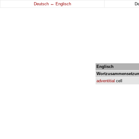
↔
Deutsch
Englisch
D
Englisch
Wortzusammensetzun
adventitial
cell