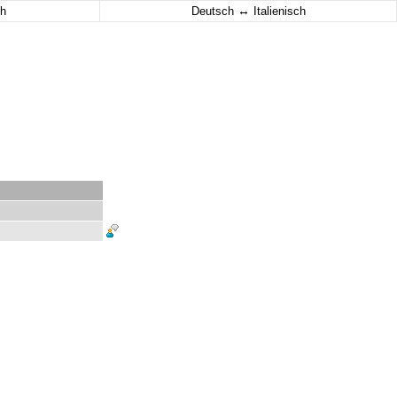
↔
h
Deutsch
Italienisch