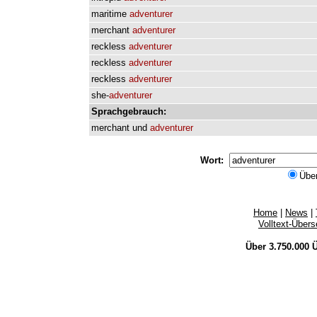
maritime
adventurer
merchant
adventurer
reckless
adventurer
reckless
adventurer
reckless
adventurer
she-
adventurer
Sprachgebrauch:
merchant
und
adventurer
Wort:
Übe
Home
|
News
|
Volltext-Über
Über 3.750.000
Ü