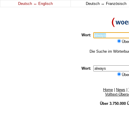
↔
↔
Deutsch
Englisch
Deutsch
Französisch
Wort:
Übe
Die Suche im Wörterbuch
Wort:
Übe
Home
|
News
|
Volltext-Über
Über 3.750.000
Ü