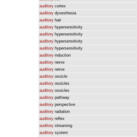
auditory
cortex
auditory
dysesthesia
auditory
hair
auditory
hypersensitivity
auditory
hypersensitivity
auditory
hypersensitivity
auditory
hypersensitivity
auditory
induction
auditory
nerve
auditory
nerve
auditory
ossicle
auditory
ossicles
auditory
ossicles
auditory
pathway
auditory
perspective
auditory
radiation
auditory
reflex
auditory
streaming
auditory
system