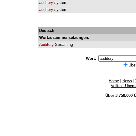
auditory
system
auditory
system
Deutsch
Wortzusammensetzungen:
Auditory
-Streaming
Wort:
Übe
Home
|
News
|
Volltext-Über
Über 3.750.000
Ü