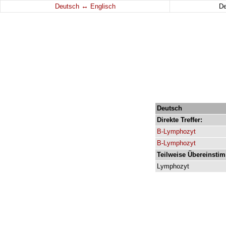
↔
Deutsch
Englisch
D
Deutsch
Direkte
Treffer:
B-Lymphozyt
B-Lymphozyt
Teilweise Übereinsti
Lymphozyt