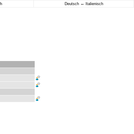
↔
h
Deutsch
Italienisch