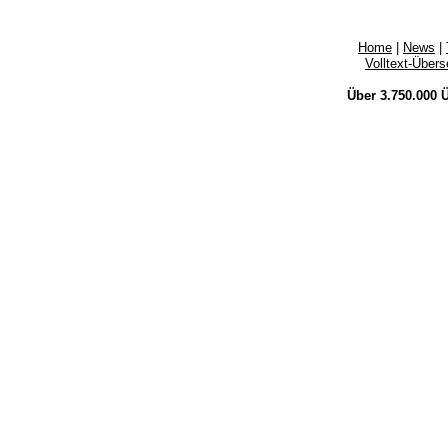
Home
|
News
|
Volltext-Über
Über 3.750.000
Ü