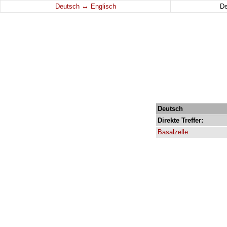
↔
Deutsch
Englisch
D
Deutsch
Direkte
Treffer:
Basalzelle