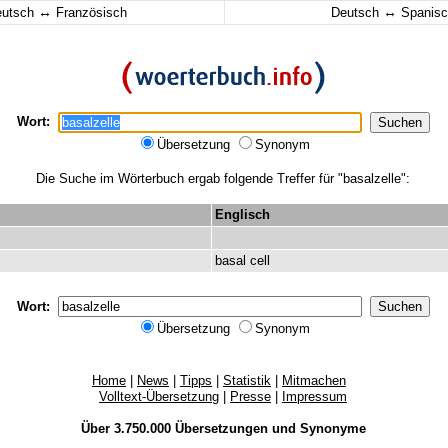
↔
↔
eutsch
Französisch
Deutsch
Spanisc
Wort:
Übersetzung
Synonym
Die Suche im Wörterbuch ergab folgende Treffer für "basalzelle":
Englisch
basal
cell
Wort:
Übersetzung
Synonym
Home
|
News
|
Tipps
|
Statistik
|
Mitmachen
Volltext-Übersetzung
|
Presse
|
Impressum
Über 3.750.000
Übersetzungen
und
Synonyme