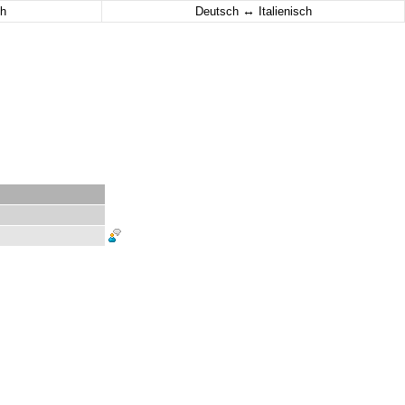
↔
h
Deutsch
Italienisch