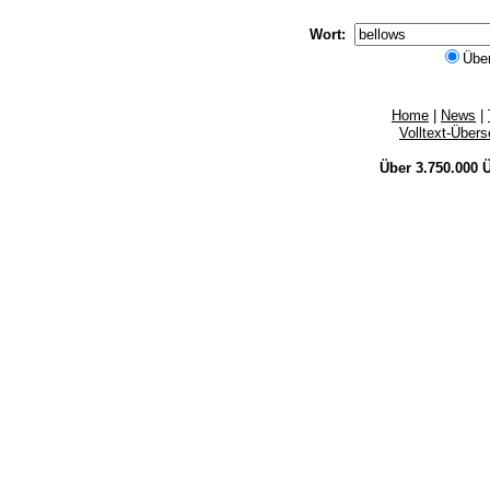
Wort:
Übe
Home
|
News
|
Volltext-Über
Über 3.750.000
Ü