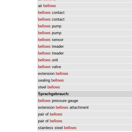
air
bellows
bellows
contact
bellows
contact
bellows
pump
bellows
pump
bellows
sensor
bellows
treader
bellows
treader
bellows
unit
bellows
valve
extension
bellows
sealing
bellows
steel
bellows
Sprachgebrauch:
bellows
pressure
gauge
extension
bellows
attachment
pair
of
bellows
pair
of
bellows
stainless
steel
bellows