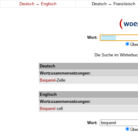
↔
↔
Deutsch
Englisch
Deutsch
Französisch
Wort:
Übe
Die Suche im Wörterbuch 
Deutsch
Wortzusammensetzungen:
Bequerel
-Zelle
Englisch
Wortzusammensetzungen:
Bequerel
cell
Wort:
Übe