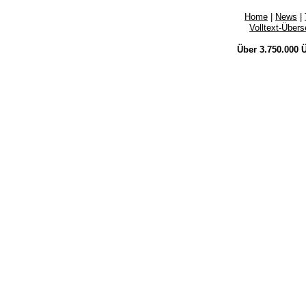
Home
|
News
|
Volltext-Über
Über 3.750.000
Ü