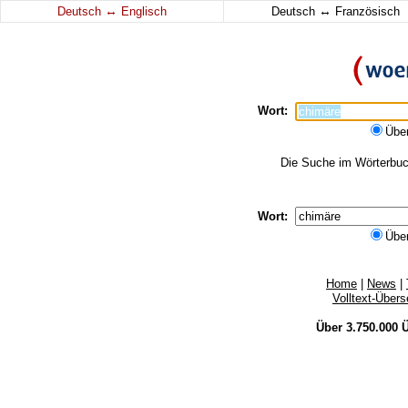
↔
↔
Deutsch
Englisch
Deutsch
Französisch
Wort:
Übe
Die Suche im Wörterbuch
Wort:
Übe
Home
|
News
|
Volltext-Über
Über 3.750.000
Ü