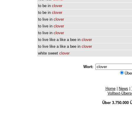
to
be
in
clover
to
be
in
clover
to
live
in
clover
to
live
in
clover
to
live
in
clover
to
live
like
a
like
a
bee
in
clover
to
live
like
a
like
a
bee
in
clover
white
sweet
clover
Wort:
Übe
Home
|
News
|
Volltext-Über
Über 3.750.000
Ü