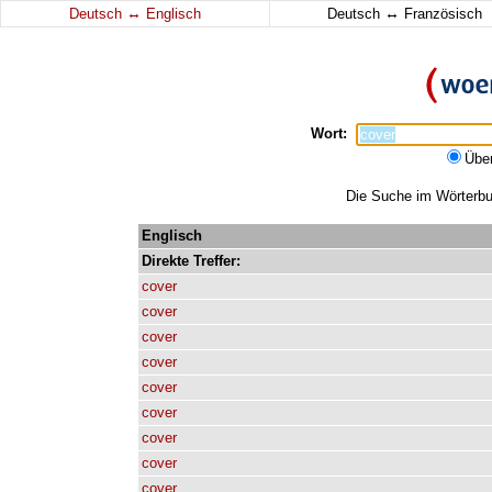
↔
↔
Deutsch
Englisch
Deutsch
Französisch
Wort:
Übe
Die Suche im Wörterbuc
Englisch
Direkte
Treffer:
cover
cover
cover
cover
cover
cover
cover
cover
cover