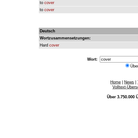
to
cover
to
cover
Deutsch
Wortzusammensetzungen:
Hard
cover
Wort:
Übe
Home
|
News
|
Volltext-Über
Über 3.750.000
Ü