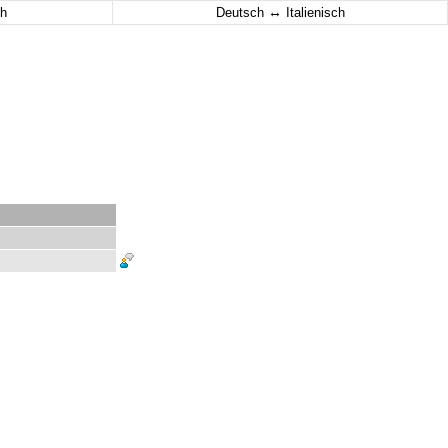
↔
h
Deutsch
Italienisch