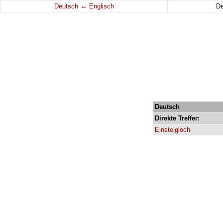
↔
Deutsch
Englisch
D
Deutsch
Direkte
Treffer:
Einsteigloch