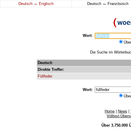
↔
↔
Deutsch
Englisch
Deutsch
Französisch
Wort:
Übe
Die Suche im Wörterbuch 
Deutsch
Direkte
Treffer:
Füllfeder
Wort:
Übe
Home
|
News
|
Volltext-Über
Über 3.750.000
Ü