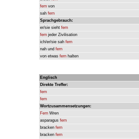
fern
von
sah
fern
Sprachgebrauch:
er/sie
sieht
fern
fern
jeder
Zivilisation
ich/er/sie
sah
fern
nah
und
fern
von
etwas
fern
halten
Englisch
Direkte
Treffer:
fern
fern
Wortzusammensetzungen:
Fern
Wren
asparagus
fern
bracken
fern
bracken
fern