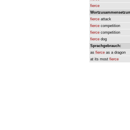
fierce
Wortzusammensetzun
fierce
attack
fierce
competition
fierce
competition
fierce
dog
Sprachgebrauch:
as
fierce
as
a
dragon
at
its
most
fierce