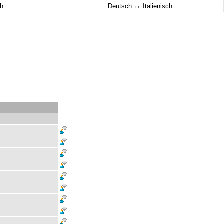
↔
h
Deutsch
Italienisch