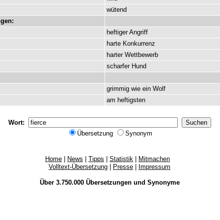
wütend
gen:
heftiger
Angriff
harte
Konkurrenz
harter
Wettbewerb
scharfer
Hund
grimmig
wie
ein
Wolf
am
heftigsten
Wort:
Übersetzung
Synonym
Home
|
News
|
Tipps
|
Statistik
|
Mitmachen
Volltext-Übersetzung
|
Presse
|
Impressum
Über 3.750.000
Übersetzungen
und
Synonyme