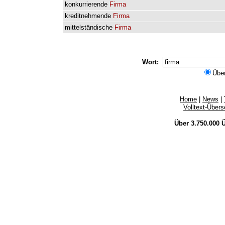
konkurrierende
Firma
kreditnehmende
Firma
mittelständische
Firma
Wort:
Übe
Home
|
News
|
Volltext-Über
Über 3.750.000
Ü