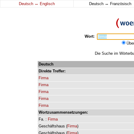
↔
↔
Deutsch
Englisch
Deutsch
Französisch
Wort:
Übe
Die Suche im Wörterbuc
Deutsch
Direkte
Treffer:
Firma
Firma
Firma
Firma
Firma
Wortzusammensetzungen:
Fa.
:
Firma
Geschäftshaus
(
Firma
)
Geschäftshaus
(
Firma
)