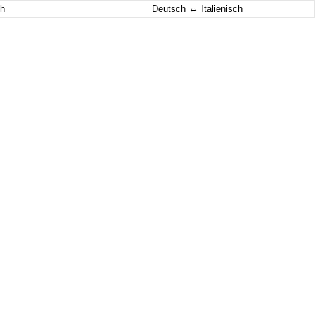
↔
h
Deutsch
Italienisch