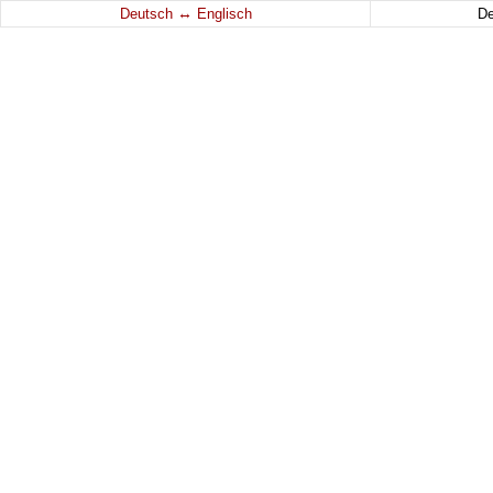
↔
Deutsch
Englisch
D