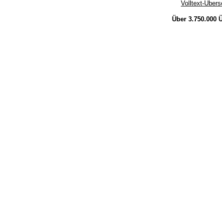
Volltext-Über
Über 3.750.000
Ü