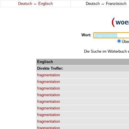
↔
↔
Deutsch
Englisch
Deutsch
Französisch
Wort:
Übe
Die Suche im Wörterbuch er
Englisch
Direkte
Treffer:
fragmentation
fragmentation
fragmentation
fragmentation
fragmentation
fragmentation
fragmentation
fragmentation
fragmentation