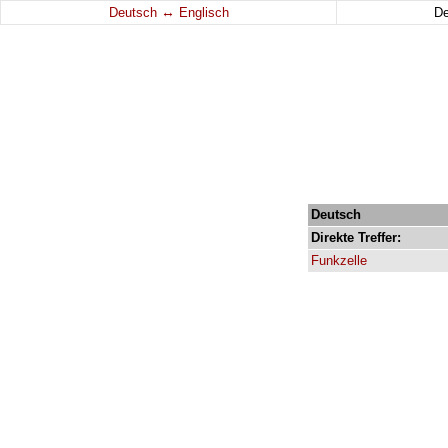
↔
Deutsch
Englisch
D
Deutsch
Direkte
Treffer:
Funkzelle