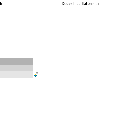
↔
h
Deutsch
Italienisch