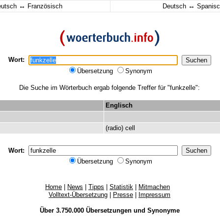
↔
↔
eutsch
Französisch
Deutsch
Spanisc
Wort:
Übersetzung
Synonym
Die Suche im Wörterbuch ergab folgende Treffer für "funkzelle":
Englisch
(
radio
)
cell
Wort:
Übersetzung
Synonym
Home
|
News
|
Tipps
|
Statistik
|
Mitmachen
Volltext-Übersetzung
|
Presse
|
Impressum
Über 3.750.000
Übersetzungen
und
Synonyme