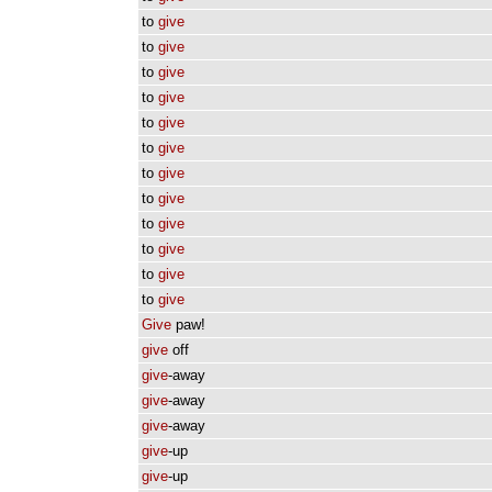
to
give
to
give
to
give
to
give
to
give
to
give
to
give
to
give
to
give
to
give
to
give
to
give
Give
paw!
give
off
give
-away
give
-away
give
-away
give
-up
give
-up