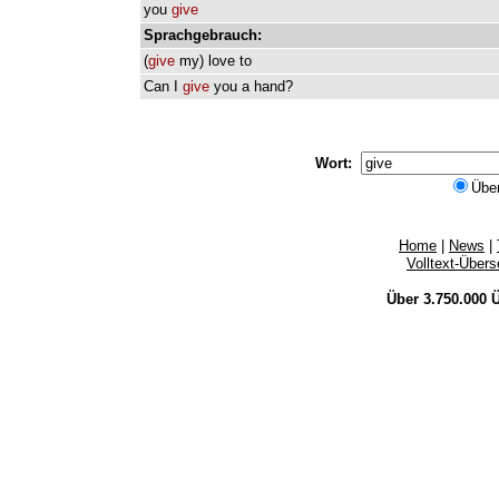
you
give
Sprachgebrauch:
(
give
my
)
love
to
Can
I
give
you
a
hand?
Wort:
Übe
Home
|
News
|
Volltext-Über
Über 3.750.000
Ü