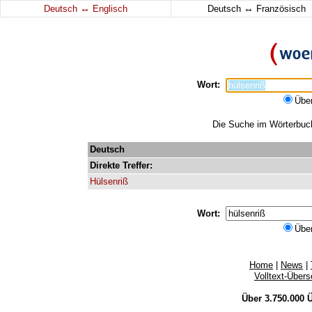
↔
↔
Deutsch
Englisch
Deutsch
Französisch
Wort:
Übe
Die Suche im Wörterbuch 
Deutsch
Direkte
Treffer:
Hülsenriß
Wort:
Übe
Home
|
News
|
Volltext-Über
Über 3.750.000
Ü