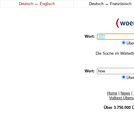
↔
↔
Deutsch
Englisch
Deutsch
Französisch
Wort:
Übe
Die Suche im Wörterbu
Wort:
Übe
Home
|
News
|
Volltext-Über
Über 3.750.000
Ü