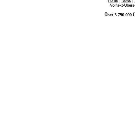
Home
|
News
|
Volltext-Über
Über 3.750.000
Ü